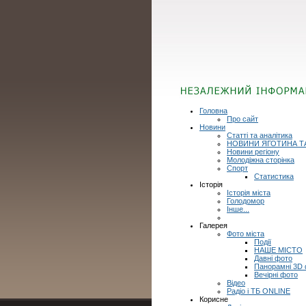
Головна
Про сайт
Новини
Статті та аналітика
НОВИНИ ЯГОТИНА Т
Новини регіону
Молодіжна сторінка
Спорт
Статистика
Історія
Історія міста
Голодомор
Інше...
Галерея
Фото міста
Події
НАШЕ МІСТО
Давні фото
Панорамні 3D
Вечірні фото
Відео
Радіо і ТБ ONLINE
Корисне