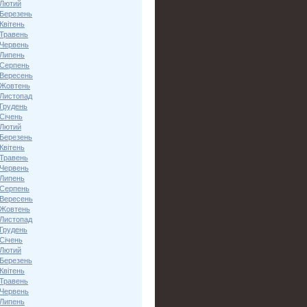
 Лютий
 Березень
Квітень
 Травень
 Червень
 Липень
 Серпень
 Вересень
 Жовтень
 Листопад
 Грудень
Січень
 Лютий
 Березень
Квітень
 Травень
 Червень
 Липень
 Серпень
 Вересень
 Жовтень
 Листопад
 Грудень
Січень
 Лютий
 Березень
Квітень
 Травень
 Червень
 Липень