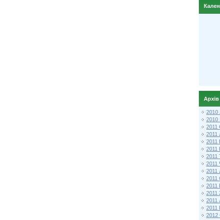
Кале
Архів
2010
2010
2011 
2011
2011
2011 
2011
2011
2011
2011
2011
2011
2011
2011 
2012 