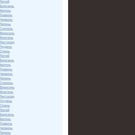
 Лютий
 Березень
Квітень
 Травень
 Червень
 Липень
 Серпень
 Вересень
 Жовтень
 Листопад
 Грудень
Січень
 Лютий
 Березень
Квітень
 Травень
 Червень
 Липень
 Серпень
 Вересень
 Жовтень
 Листопад
 Грудень
Січень
 Лютий
 Березень
Квітень
 Травень
 Червень
 Липень