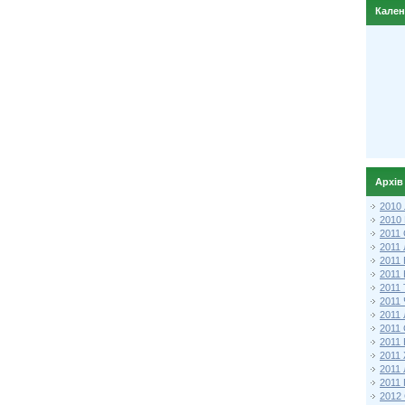
Кале
Архів
2010
2010
2011 
2011
2011
2011 
2011
2011
2011
2011
2011
2011
2011
2011 
2012 