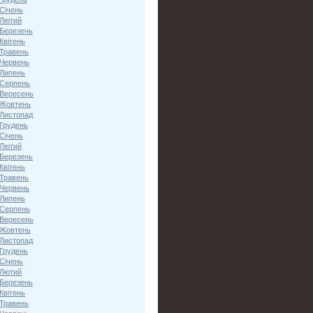
Січень
 Лютий
 Березень
Квітень
 Травень
 Червень
 Липень
 Серпень
 Вересень
 Жовтень
 Листопад
 Грудень
Січень
 Лютий
 Березень
Квітень
 Травень
 Червень
 Липень
 Серпень
 Вересень
 Жовтень
 Листопад
 Грудень
Січень
 Лютий
 Березень
Квітень
 Травень