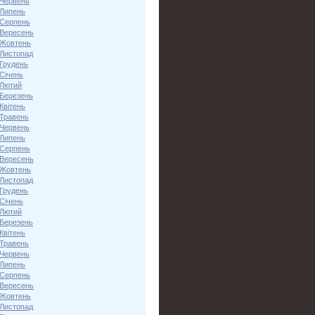
 Червень
 Липень
 Серпень
 Вересень
 Жовтень
 Листопад
 Грудень
Січень
 Лютий
 Березень
Квітень
 Травень
 Червень
 Липень
 Серпень
 Вересень
 Жовтень
 Листопад
 Грудень
Січень
 Лютий
 Березень
Квітень
 Травень
 Червень
 Липень
 Серпень
 Вересень
 Жовтень
 Листопад