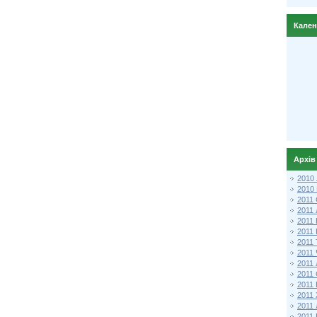
Кале
Архів
2010
2010
2011 
2011
2011
2011 
2011
2011
2011
2011
2011
2011
2011
2011 