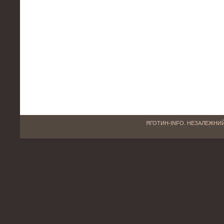
ЯГОТИН-INFO. НЕЗАЛЕЖНИЙ