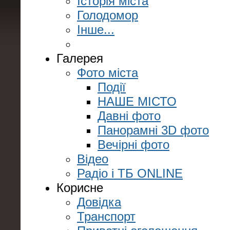
Історія міста
Голодомор
Інше...
Галерея
Фото міста
Події
НАШЕ МІСТО
Давні фото
Панорамні 3D фото
Вечірні фото
Відео
Радіо і ТБ ONLINE
Корисне
Довідка
Транспорт