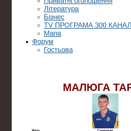
Приватні оголошення
Література
Бізнес
TV ПРОГРАМА 300 КАНАЛ
Мапа
Форум
Гостьова
МАЛЮГА ТА
Матч
Суперник