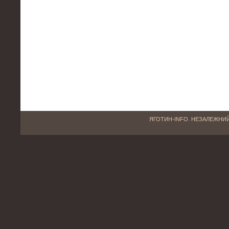
ЯГОТИН-INFO. НЕЗАЛЕЖНИЙ