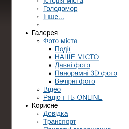
Історія міста
Голодомор
Інше...
Галерея
Фото міста
Події
НАШЕ МІСТО
Давні фото
Панорамні 3D фото
Вечірні фото
Відео
Радіо і ТБ ONLINE
Корисне
Довідка
Транспорт