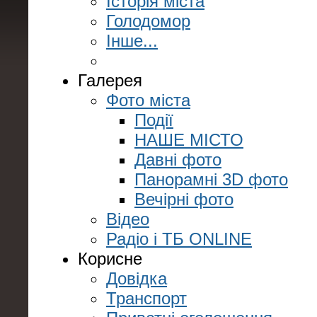
Історія міста
Голодомор
Інше...
Галерея
Фото міста
Події
НАШЕ МІСТО
Давні фото
Панорамні 3D фото
Вечірні фото
Відео
Радіо і ТБ ONLINE
Корисне
Довідка
Транспорт