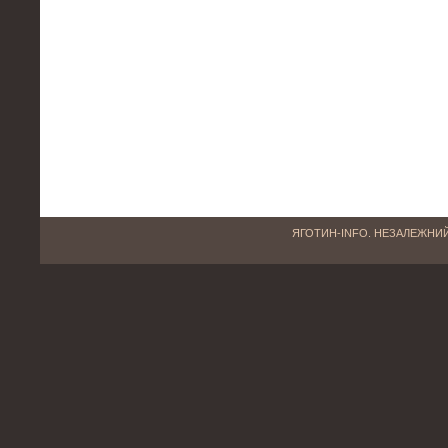
ЯГОТИН-INFO. НЕЗАЛЕЖНИЙ