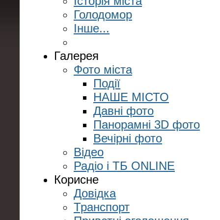
Історія міста
Голодомор
Інше...
Галерея
Фото міста
Події
НАШЕ МІСТО
Давні фото
Панорамні 3D фото
Вечірні фото
Відео
Радіо і ТБ ONLINE
Корисне
Довідка
Транспорт