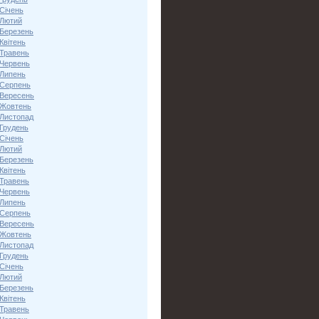
Січень
 Лютий
 Березень
Квітень
 Травень
 Червень
 Липень
 Серпень
 Вересень
 Жовтень
 Листопад
 Грудень
Січень
 Лютий
 Березень
Квітень
 Травень
 Червень
 Липень
 Серпень
 Вересень
 Жовтень
 Листопад
 Грудень
Січень
 Лютий
 Березень
Квітень
 Травень