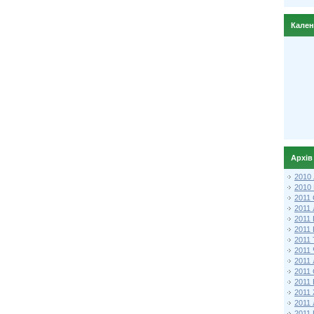
Кале
Архів
2010
2010
2011 
2011
2011
2011 
2011
2011
2011
2011
2011
2011
2011
2011 