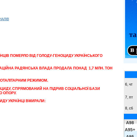
НАЛІВ
ЇНЦІВ ПОМЕРЛО ВІД ГОЛОДУ-ГЕНОЦИДУ УКРАЇНСЬКОГО
ПАЦІЙНА РАДЯНСЬКА ВЛАДА ПРОДАЛА ПОНАД 1,7 МЛН. ТОН
ТОТАЛІТАРНИМ РЕЖИМОМ.
6, чт
ОЦИДУ, СПРЯМОВАНИЙ НА ПІДРИВ СОЦІАЛЬНОЇ БАЗИ
О ОПОРУ.
7, пт
ДУ УКРАЇНЦІ ВМИРАЛИ:
8,
сб
A98
A95+
A95