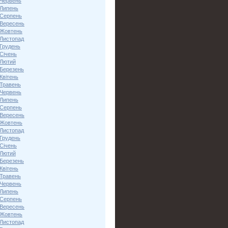
 Червень
 Липень
 Серпень
 Вересень
 Жовтень
 Листопад
 Грудень
Січень
 Лютий
 Березень
Квітень
 Травень
 Червень
 Липень
 Серпень
 Вересень
 Жовтень
 Листопад
 Грудень
Січень
 Лютий
 Березень
Квітень
 Травень
 Червень
 Липень
 Серпень
 Вересень
 Жовтень
 Листопад