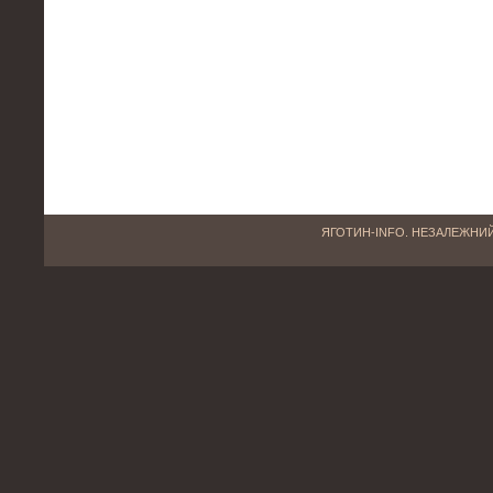
ЯГОТИН-INFO. НЕЗАЛЕЖНИЙ