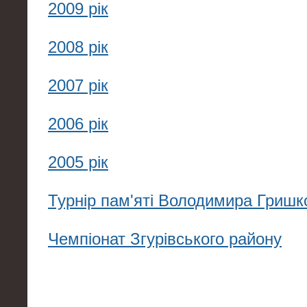
2009 рік
2008 рік
2007 рік
2006 рік
2005 рік
Турнір пам'яті Володимира Гришк
Чемпіонат Згурівського району