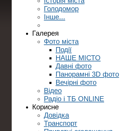
Історія міста
Голодомор
Інше...
Галерея
Фото міста
Події
НАШЕ МІСТО
Давні фото
Панорамні 3D фото
Вечірні фото
Відео
Радіо і ТБ ONLINE
Корисне
Довідка
Транспорт