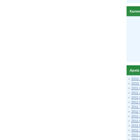
Кале
Архів
2010
2010
2011 
2011
2011
2011 
2011
2011
2011
2011
2011
2011
2011
2011 