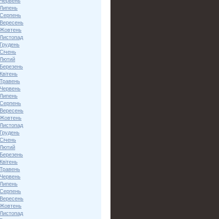
 Червень
 Липень
 Серпень
 Вересень
 Жовтень
 Листопад
 Грудень
Січень
 Лютий
 Березень
Квітень
 Травень
 Червень
 Липень
 Серпень
 Вересень
 Жовтень
 Листопад
 Грудень
Січень
 Лютий
 Березень
Квітень
 Травень
 Червень
 Липень
 Серпень
 Вересень
 Жовтень
 Листопад