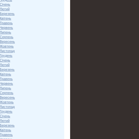
Січень
 Лютий
 Березень
Квітень
 Травень
 Червень
 Липень
 Серпень
 Вересень
 Жовтень
 Листопад
 Грудень
Січень
 Лютий
 Березень
Квітень
 Травень
 Червень
 Липень
 Серпень
 Вересень
 Жовтень
 Листопад
 Грудень
Січень
 Лютий
 Березень
Квітень
 Травень