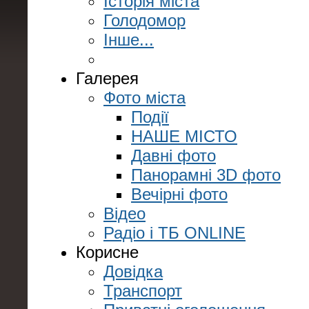
Історія міста
Голодомор
Інше...
Галерея
Фото міста
Події
НАШЕ МІСТО
Давні фото
Панорамні 3D фото
Вечірні фото
Відео
Радіо і ТБ ONLINE
Корисне
Довідка
Транспорт