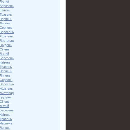
 Лютий
 Березень
Квітень
 Травень
 Червень
 Липень
 Серпень
 Вересень
 Жовтень
 Листопад
 Грудень
Січень
 Лютий
 Березень
Квітень
 Травень
 Червень
 Липень
 Серпень
 Вересень
 Жовтень
 Листопад
 Грудень
Січень
 Лютий
 Березень
Квітень
 Травень
 Червень
 Липень