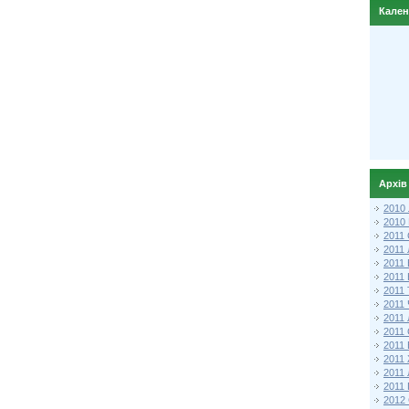
Кале
Архів
2010
2010
2011 
2011
2011
2011 
2011
2011
2011
2011
2011
2011
2011
2011 
2012 