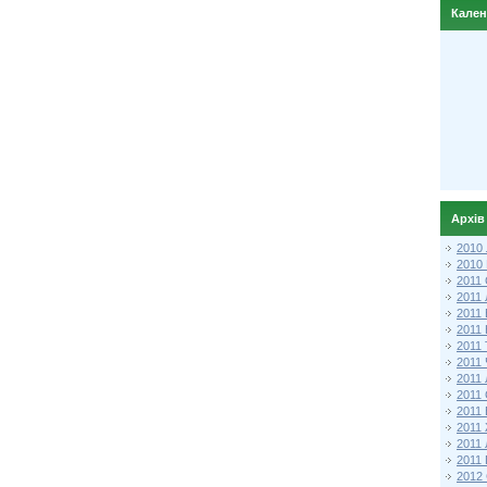
Кале
Архів
2010
2010
2011 
2011
2011
2011 
2011
2011
2011
2011
2011
2011
2011
2011 
2012 