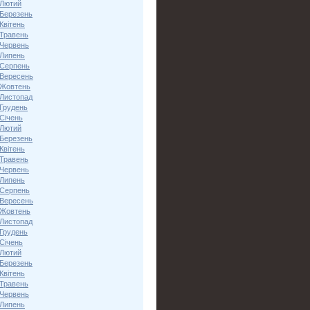
 Лютий
 Березень
Квітень
 Травень
 Червень
 Липень
 Серпень
 Вересень
 Жовтень
 Листопад
 Грудень
Січень
 Лютий
 Березень
Квітень
 Травень
 Червень
 Липень
 Серпень
 Вересень
 Жовтень
 Листопад
 Грудень
Січень
 Лютий
 Березень
Квітень
 Травень
 Червень
 Липень