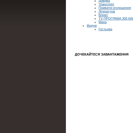
Довідка
Транспорт
Приватні оголошення
Література
Бізнес
TV ПРОГРАМА 300 КА
Мапа
Форум
Гостьова
ДОЧЕКАЙТЕСЯ ЗАВАНТАЖЕННЯ