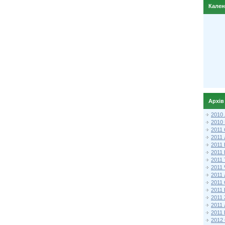
Кале
Архів
2010
2010
2011 
2011
2011
2011 
2011
2011
2011
2011
2011
2011
2011
2011 
2012 