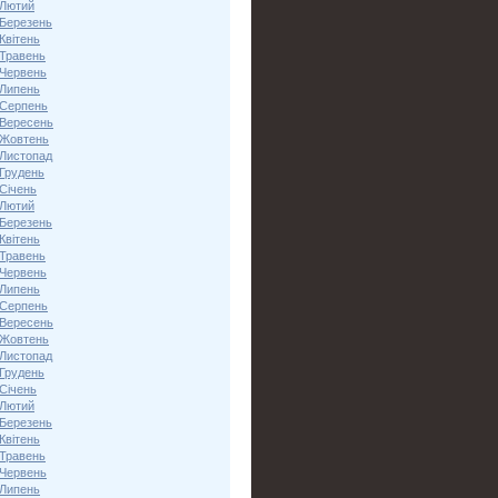
 Лютий
 Березень
Квітень
 Травень
 Червень
 Липень
 Серпень
 Вересень
 Жовтень
 Листопад
 Грудень
Січень
 Лютий
 Березень
Квітень
 Травень
 Червень
 Липень
 Серпень
 Вересень
 Жовтень
 Листопад
 Грудень
Січень
 Лютий
 Березень
Квітень
 Травень
 Червень
 Липень