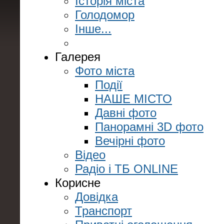
Історія міста
Голодомор
Інше...
Галерея
Фото міста
Події
НАШЕ МІСТО
Давні фото
Панорамні 3D фото
Вечірні фото
Відео
Радіо і ТБ ONLINE
Корисне
Довідка
Транспорт