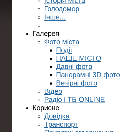
Історія міста
Голодомор
Інше...
Галерея
Фото міста
Події
НАШЕ МІСТО
Давні фото
Панорамні 3D фото
Вечірні фото
Відео
Радіо і ТБ ONLINE
Корисне
Довідка
Транспорт