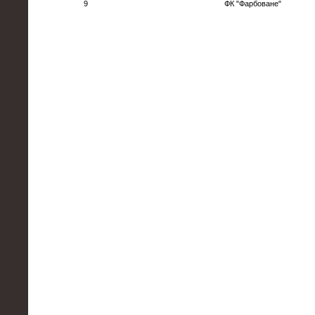
9
ФК "Фарбоване"