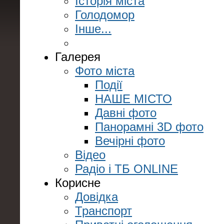
Історія міста
Голодомор
Інше...
Галерея
Фото міста
Події
НАШЕ МІСТО
Давні фото
Панорамні 3D фото
Вечірні фото
Відео
Радіо і ТБ ONLINE
Корисне
Довідка
Транспорт