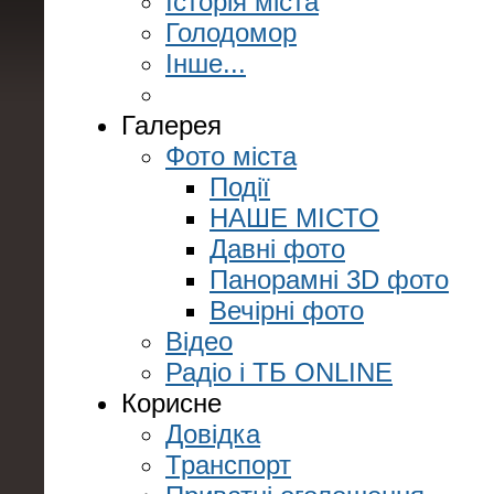
Історія міста
Голодомор
Інше...
Галерея
Фото міста
Події
НАШЕ МІСТО
Давні фото
Панорамні 3D фото
Вечірні фото
Відео
Радіо і ТБ ONLINE
Корисне
Довідка
Транспорт