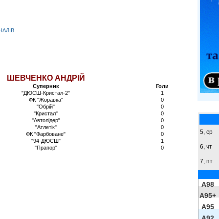
НАЛІВ
ШЕВЧЕНКО АНДРІЙ
Суперник
Голи
"ДЮСШ-Кристал-2"
1
ФК "Жоравка"
0
"Обрій"
0
"Кристал"
0
"Автолідер"
0
"Атлетік"
0
5, ср
ФК "Фарбоване"
0
"94-ДЮСШ"
1
6, чт
"Прапор"
0
7, пт
A98
A95+
A95
A92