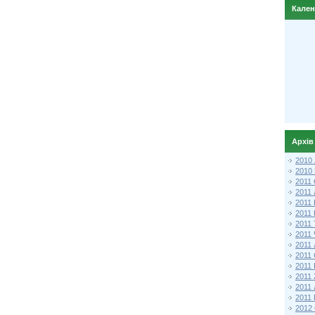
Кале
Архів
2010
2010
2011 
2011
2011
2011 
2011
2011
2011
2011
2011
2011
2011
2011 
2012 