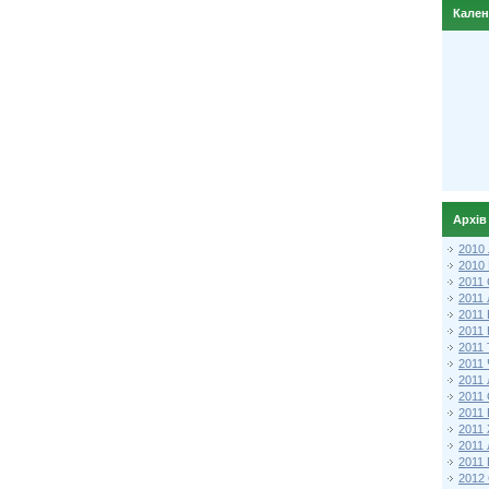
Кале
Архів
2010
2010
2011 
2011
2011
2011 
2011
2011
2011
2011
2011
2011
2011
2011 
2012 