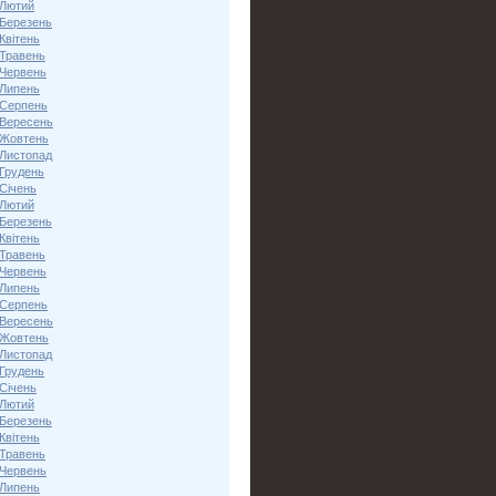
 Лютий
 Березень
Квітень
 Травень
 Червень
 Липень
 Серпень
 Вересень
 Жовтень
 Листопад
 Грудень
Січень
 Лютий
 Березень
Квітень
 Травень
 Червень
 Липень
 Серпень
 Вересень
 Жовтень
 Листопад
 Грудень
Січень
 Лютий
 Березень
Квітень
 Травень
 Червень
 Липень