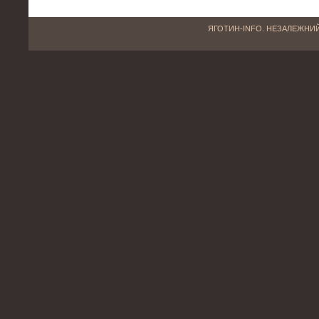
ЯГОТИН-INFO. НЕЗАЛЕЖНИЙ