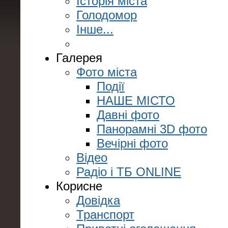
Історія міста
Голодомор
Інше...
Галерея
Фото міста
Події
НАШЕ МІСТО
Давні фото
Панорамні 3D фото
Вечірні фото
Відео
Радіо і ТБ ONLINE
Корисне
Довідка
Транспорт