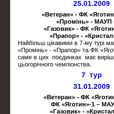
25.01.2009
«Ветеран» - ФК «Яготин»
«Промінь» - МАУП 
«Газовик» - ФК «Яготин
«Прапор» - «Кристал»
Найбільш цікавими в 7-му турі ма
«Промінь» - «Прапор» та ФК «Яго
саме в цих поєдинках має виріш
цьогорічного чемпіонства.
7 тур
31.01.2009
«Ветеран» - ФК «Яготин
ФК «Яготин»-1 – МАУ
«Газовик» - «Кристал»