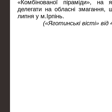
«Комбінованої піраміди», на 
делегати на обласні змагання, 
липня у м.Ірпінь.
(«Яготинські вісті» від 