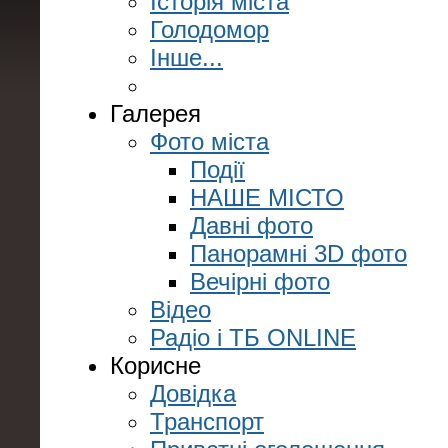
Історія міста
Голодомор
Інше...
Галерея
Фото міста
Події
НАШЕ МІСТО
Давні фото
Панорамні 3D фото
Вечірні фото
Відео
Радіо і ТБ ONLINE
Корисне
Довідка
Транспорт