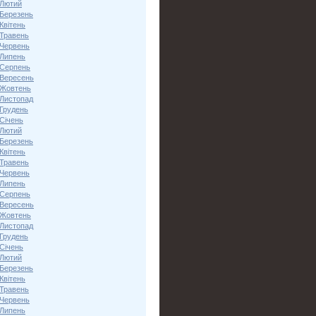
 Лютий
 Березень
Квітень
 Травень
 Червень
 Липень
 Серпень
 Вересень
 Жовтень
 Листопад
 Грудень
Січень
 Лютий
 Березень
Квітень
 Травень
 Червень
 Липень
 Серпень
 Вересень
 Жовтень
 Листопад
 Грудень
Січень
 Лютий
 Березень
Квітень
 Травень
 Червень
 Липень