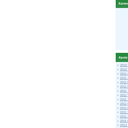
Кале
Архів
2010
2010
2011 
2011
2011
2011 
2011
2011
2011
2011
2011
2011
2011
2011 
2012 