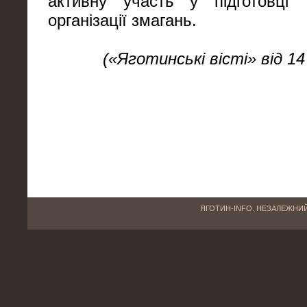
активну участь у підготовці 
організації змагань.
(«Яготинські вісті» від 14
ЯГОТИН-INFO. НЕЗАЛЕЖНИЙ