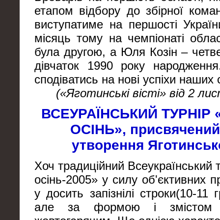
етапом відбору до збірної ком
виступатиме на першості Украї
місяць тому на чемпіонаті обл
була другою, а Юля Козін – четв
дівчаток 1990 року народження
сподіватись на нові успіхи наших
(«Яготинські вісті» від 2 ли
ВСЕУРАЇНСЬКИЙ ТУРНІР
ОСІНЬ», присвячений
утворення Яготинсь
Хоч традиційний Всеукраїнський 
осінь-2005» у силу об'єктивних п
у досить запізнілі строки(10-11 
але за формою і змістом 