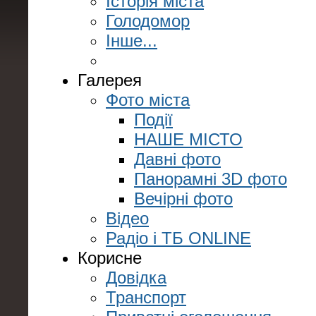
Історія міста
Голодомор
Інше...
Галерея
Фото міста
Події
НАШЕ МІСТО
Давні фото
Панорамні 3D фото
Вечірні фото
Відео
Радіо і ТБ ONLINE
Корисне
Довідка
Транспорт